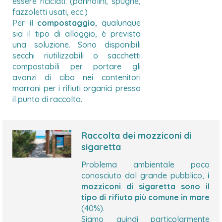
essere riciclati: (pannolini, spugne,
fazzoletti usati, ecc.)
Per
il compostaggio
, qualunque
sia il tipo di alloggio, è prevista
una soluzione. Sono disponibili
secchi riutilizzabili o sacchetti
compostabili per portare gli
avanzi di cibo nei contenitori
marroni per i rifiuti organici presso
il punto di raccolta.
Raccolta dei mozziconi di
sigaretta
Problema ambientale poco
conosciuto dal grande pubblico,
i
mozziconi di sigaretta sono il
tipo di rifiuto più comune in mare
(40%).
Siamo quindi particolarmente