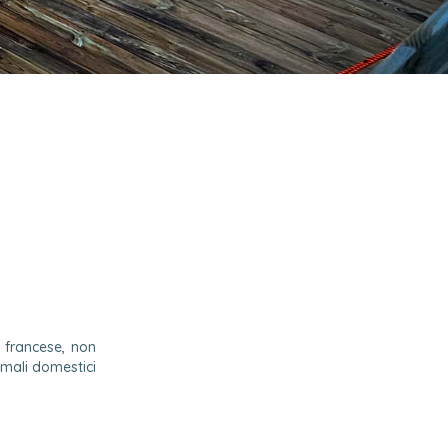
 francese, non
imali domestici