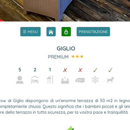
☰ MENU
PRENOTAZIONE
GIGLIO
PREMIUM
5
2
1
alow al Giglio dispongono di un'enorme terrazza di 50 m2 in legno
ompletamente chiusa. Questo significa che i bambini piccoli e gli an
 della terrazza in tutta sicurezza, per la vostra pace e tranquillità.