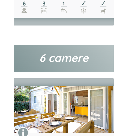
6 camere