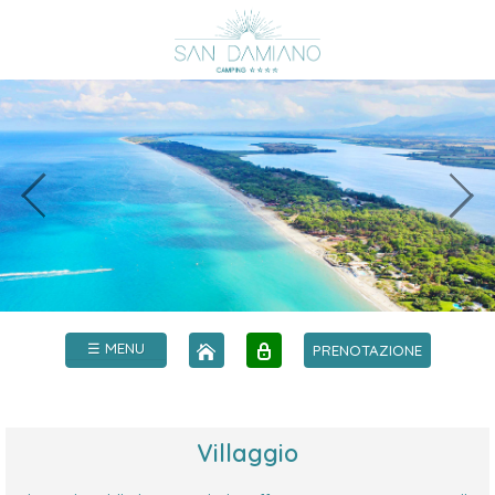
☰ MENU
PRENOTAZIONE
Villaggio