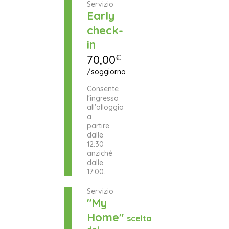
Servizio
Early
check-
in
70,00
€
/soggiorno
Consente
l'ingresso
all'alloggio
a
partire
dalle
12:30
anziché
dalle
17:00.
Servizio
"My
Home"
scelta