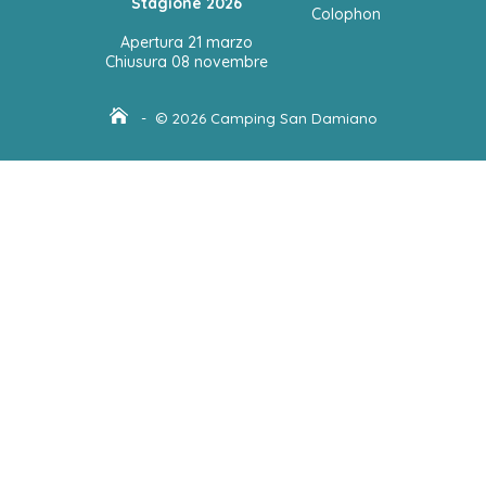
Stagione 2026
Colophon
Apertura 21 marzo
Chiusura 08 novembre
- © 2026 Camping San Damiano