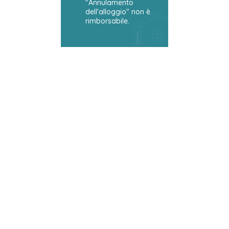
"Annulamento
dell'alloggio" non è
rimborsabile.